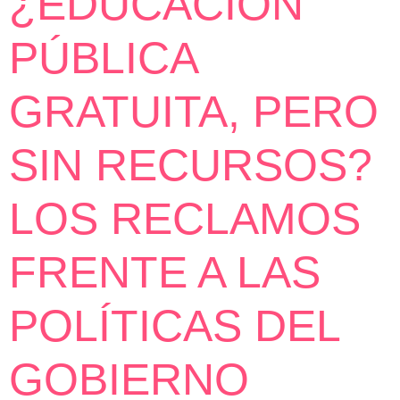
¿EDUCACIÓN
PÚBLICA
GRATUITA, PERO
SIN RECURSOS?
LOS RECLAMOS
FRENTE A LAS
POLÍTICAS DEL
GOBIERNO