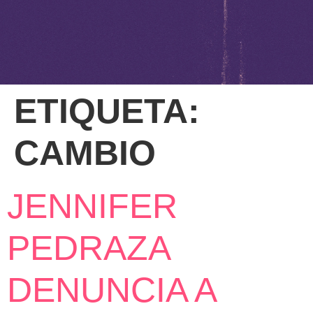
ETIQUETA:
CAMBIO
JENNIFER
PEDRAZA
DENUNCIA A