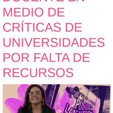
MEDIO DE
CRÍTICAS DE
UNIVERSIDADES
POR FALTA DE
RECURSOS