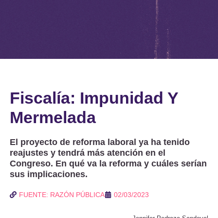
Fiscalía: Impunidad Y
Mermelada
El proyecto de reforma laboral ya ha tenido
reajustes y tendrá más atención en el
Congreso. En qué va la reforma y cuáles serían
sus implicaciones.
FUENTE: RAZÓN PÚBLICA
02/03/2023