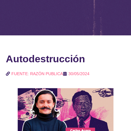
Autodestrucción
FUENTE: RAZÓN PUBLICA
30/05/2024