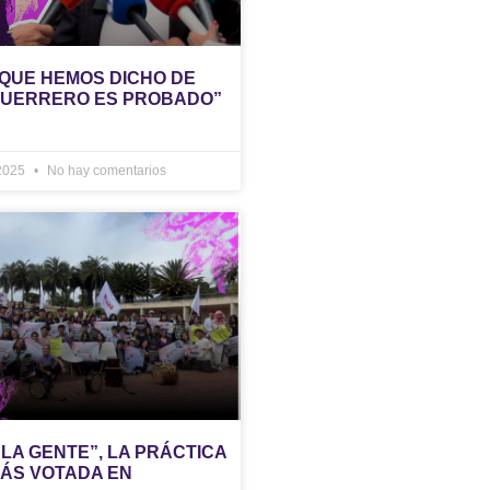
 QUE HEMOS DICHO DE
GUERRERO ES PROBADO”
 2025
No hay comentarios
LA GENTE”, LA PRÁCTICA
MÁS VOTADA EN