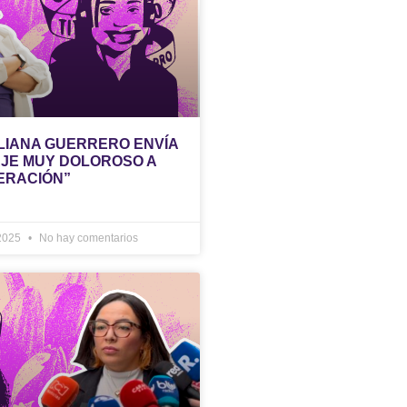
ULIANA GUERRERO ENVÍA
JE MUY DOLOROSO A
ERACIÓN”
 2025
No hay comentarios