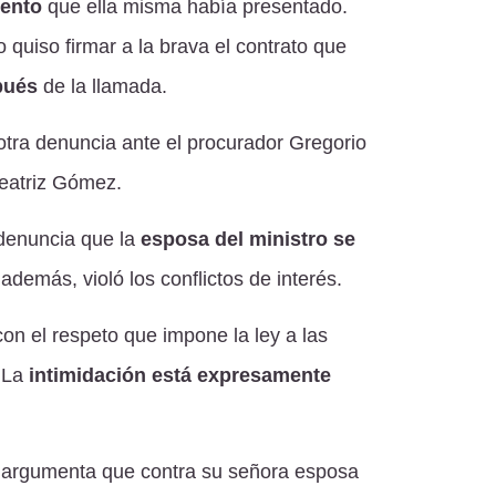
iento
que ella misma había presentado.
 quiso firmar a la brava el contrato que
pués
de la llamada.
otra denuncia ante el procurador Gregorio
Beatriz Gómez.
denuncia que la
esposa del ministro se
 además, violó los conflictos de interés.
con el respeto que impone la ley a las
. La
intimidación está expresamente
argumenta que contra su señora esposa