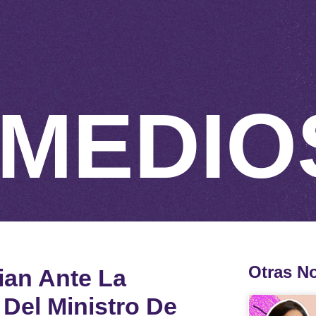
MEDIO
Otras No
ian Ante La
Del Ministro De