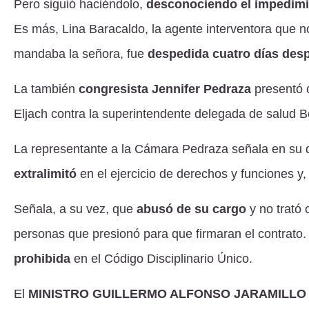
Pero siguió haciéndolo,
desconociendo el impedim
Es más, Lina Baracaldo, la agente interventora que no
mandaba la señora, fue
despedida cuatro días des
La también
congresista Jennifer Pedraza
presentó 
Eljach contra la superintendente delegada de salud 
La representante a la Cámara Pedraza señala en su 
extralimitó
en el ejercicio de derechos y funciones y,
Señala, a su vez, que
abusó de su cargo
y no trató 
personas que presionó para que firmaran el contrato
prohibida
en el Código Disciplinario Único.
El
MINISTRO GUILLERMO ALFONSO JARAMILLO