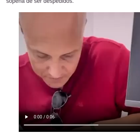
sopena de ser despedidos.