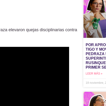
aza elevaron quejas disciplinarias contra
POR APRO
TIGO Y MO
PEDRAZA 
SUPERINT
RUSINQUE
PRIMER S
LEER MÁS »
18 noviembre,