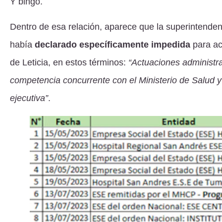
Y bingo.
Dentro de esa relación, aparece que la superintende
había
declarado específicamente impedida
para ac
de Leticia, en estos términos:
“Actuaciones administra
competencia concurrente con el Ministerio de Salud y
ejecutiva”
.