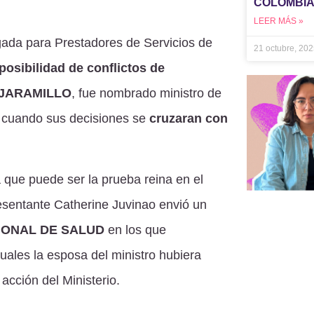
COLOMBI
LEER MÁS »
gada para Prestadores de Servicios de
21 octubre, 20
posibilidad de conflictos de
JARAMILLO
, fue nombrado ministro de
os cuando sus decisiones se
cruzaran con
que puede ser la prueba reina en el
presentante Catherine Juvinao envió un
IONAL DE SALUD
en los que
uales la esposa del ministro hubiera
acción del Ministerio.