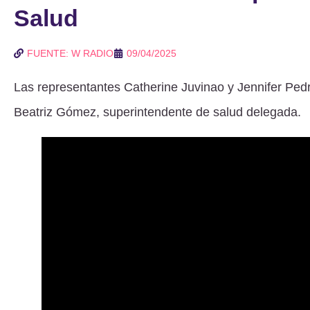
Salud
FUENTE: W RADIO
09/04/2025
Las representantes Catherine Juvinao y Jennifer Pedr
Beatriz Gómez, superintendente de salud delegada.