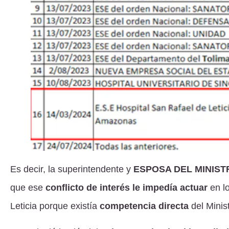
Es decir, la superintendente y
ESPOSA DEL MINIST
que ese
conflicto de interés le impedía actuar
en lo
Leticia porque existía
competencia directa
del Minis