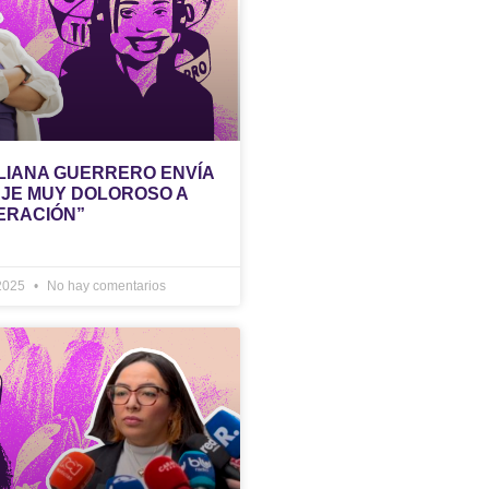
ULIANA GUERRERO ENVÍA
JE MUY DOLOROSO A
ERACIÓN”
 2025
No hay comentarios