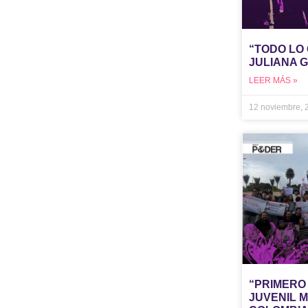
“TODO LO
JULIANA 
LEER MÁS »
12 noviembre,
“PRIMERO 
JUVENIL 