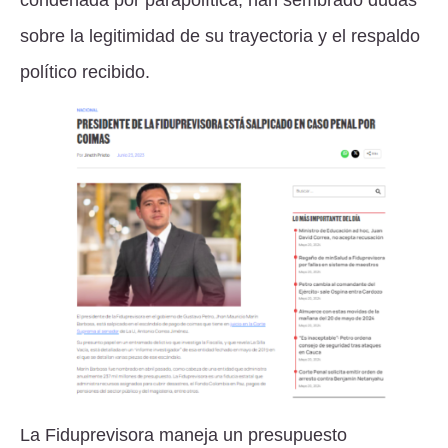
condenada por parapolítica, han sembrado dudas
sobre la legitimidad de su trayectoria y el respaldo
político recibido.
La Fiduprevisora maneja un presupuesto