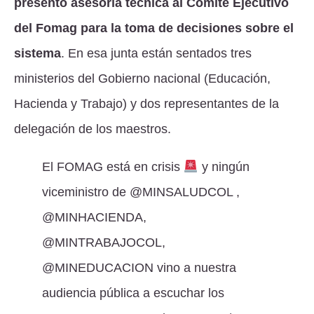
presentó asesoría técnica al Comité Ejecutivo
del Fomag para la toma de decisiones sobre el
sistema
. En esa junta están sentados tres
ministerios del Gobierno nacional (Educación,
Hacienda y Trabajo) y dos representantes de la
delegación de los maestros.
El FOMAG está en crisis
y ningún
viceministro de
@MINSALUDCOL
,
@MINHACIENDA
,
@MINTRABAJOCOL
,
@MINEDUCACION
vino a nuestra
audiencia pública a escuchar los