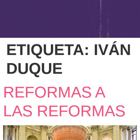
ETIQUETA:
IVÁN
DUQUE
REFORMAS A
LAS REFORMAS