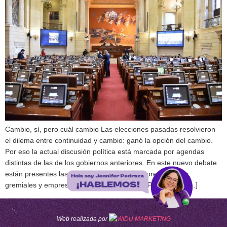
Cambio, sí, pero cuál cambio Las elecciones pasadas resolvieron
el dilema entre continuidad y cambio: ganó la opción del cambio.
Por eso la actual discusión política está marcada por agendas
distintas de las de los gobiernos anteriores. En este nuevo debate
están presentes las reivindicaciones de sectores sociales,
gremiales y empresariales antes ignorados. Pero hacen […]
Web realizada por