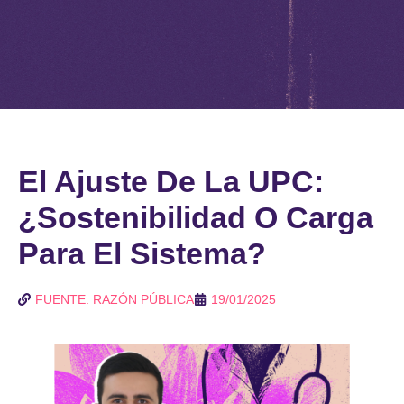
El Ajuste De La UPC:
¿Sostenibilidad O Carga
Para El Sistema?
FUENTE: RAZÓN PÚBLICA
19/01/2025