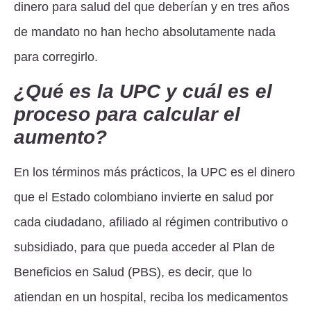
dinero para salud del que deberían y en tres años
de mandato no han hecho absolutamente nada
para corregirlo.
¿Qué es la UPC y cuál es el
proceso para calcular el
aumento?
En los términos más prácticos, la UPC es el dinero
que el Estado colombiano invierte en salud por
cada ciudadano, afiliado al régimen contributivo o
subsidiado, para que pueda acceder al Plan de
Beneficios en Salud (PBS), es decir, que lo
atiendan en un hospital, reciba los medicamentos